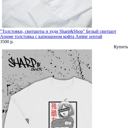
"Толстовки, свитшоты и худи Sharp&Shop" Белый свитшот
Аниме толстовка с капюшоном кофта Amine хентай
3500 р.
Купить