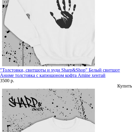
"Толстовки, свитшоты и худи Sharp&Shop" Белый свитшот
Аниме толстовка с капюшоном кофта Amine хентай
3500 р.
Купить