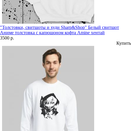
"Толстовки, свитшоты и худи Sharp&Shop" Белый свитшот
Аниме толстовка с капюшоном кофта Amine хентай
3500 р.
Купить