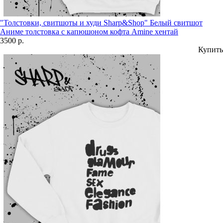
"Толстовки, свитшоты и худи Sharp&Shop" Белый свитшот
Аниме толстовка с капюшоном кофта Amine хентай
3500 р.
Купить