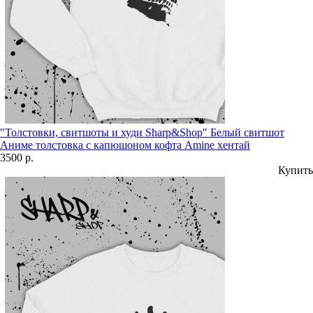
"Толстовки, свитшоты и худи Sharp&Shop" Белый свитшот
Аниме толстовка с капюшоном кофта Amine хентай
3500 р.
Купить