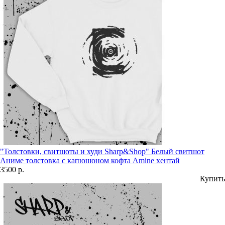
"Толстовки, свитшоты и худи Sharp&Shop" Белый свитшот
Аниме толстовка с капюшоном кофта Amine хентай
3500 р.
Купить