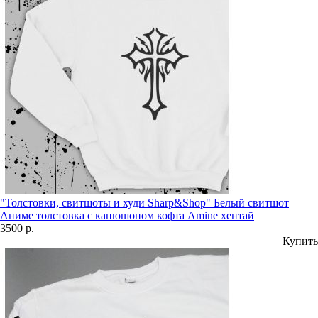
"Толстовки, свитшоты и худи Sharp&Shop" Белый свитшот
Аниме толстовка с капюшоном кофта Amine хентай
3500 р.
Купить