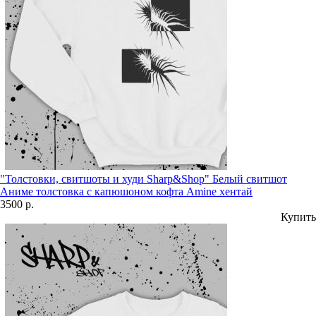
"Толстовки, свитшоты и худи Sharp&Shop" Белый свитшот
Аниме толстовка с капюшоном кофта Amine хентай
3500 р.
Купить