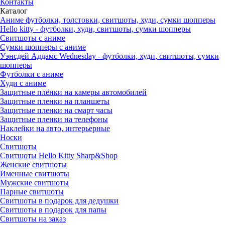
Контакты
Каталог
Аниме футболки, толстовки, свитшоты, худи, сумки шопперы
Hello kitty - футболки, худи, свитшоты, сумки шопперы
Свитшоты с аниме
Сумки шопперы с аниме
Уэнсдей Аддамс Wednesday - футболки, худи, свитшоты, сумки
шопперы
Футболки с аниме
Худи с аниме
Защитные плёнки на камеры автомобилей
Защитные пленки на планшеты
Защитные пленки на смарт часы
Защитные пленки на телефоны
Наклейки на авто, интерьерные
Носки
Свитшоты
Cвитшоты Hello Kitty Sharp&Shop
Женские свитшоты
Именные свитшоты
Мужские свитшоты
Парные свитшоты
Свитшоты в подарок для дедушки
Свитшоты в подарок для папы
Свитшоты на заказ