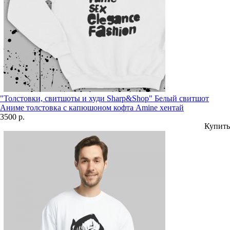
"Толстовки, свитшоты и худи Sharp&Shop" Белый свитшот
Аниме толстовка с капюшоном кофта Amine хентай
3500 р.
Купить