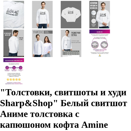
"Толстовки, свитшоты и худи
Sharp&Shop" Белый свитшот
Аниме толстовка с
капюшоном кофта Amine