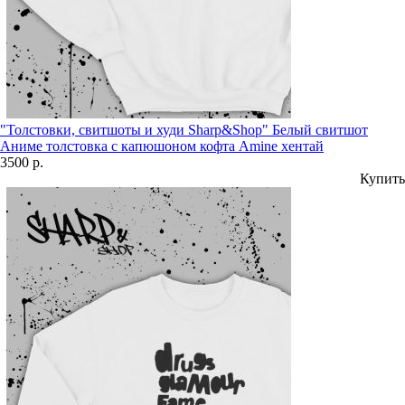
"Толстовки, свитшоты и худи Sharp&Shop" Белый свитшот
Аниме толстовка с капюшоном кофта Amine хентай
3500 р.
Купить