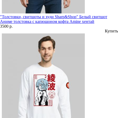
"Толстовки, свитшоты и худи Sharp&Shop" Белый свитшот
Аниме толстовка с капюшоном кофта Amine хентай
3500 р.
Купить