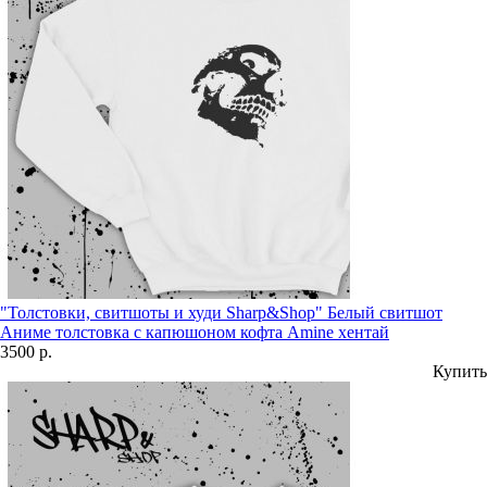
"Толстовки, свитшоты и худи Sharp&Shop" Белый свитшот
Аниме толстовка с капюшоном кофта Amine хентай
3500 р.
Купить