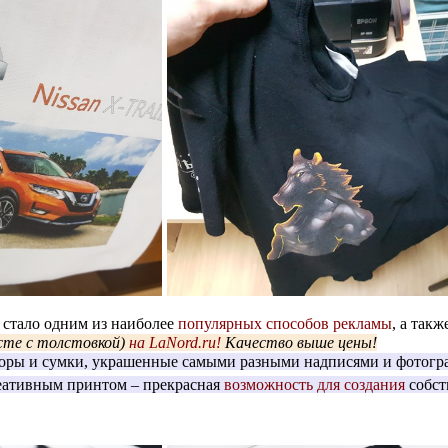
 стало одним из наиболее
популярных способов рекламы
, а так
есте с толстовкой)
на LaNord.ru!
Качество выше цены!
уборы и сумки, украшенные самыми разными надписями и фотогр
реативным принтом – прекрасная
возможность для создания
собст