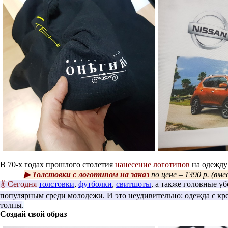
В 70-х годах прошлого столетия
нанесение логотипов
на одежду
▶ Толстовки с логотипом на заказ
по цене – 1390 р. (вм
Сегодня
толстовки
,
футболки
,
свитшоты
, а также головные 
✌
популярным среди молодежи. И это неудивительно: одежда с к
толпы
.
Создай свой образ