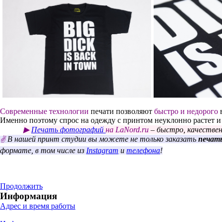
Современные технологии
печати позволяют
быстро и недорого
Именно поэтому спрос на одежду с принтом неуклонно растет и 
▶
Печать фотографий
на
LaNord.
ru
– быстро, качественн
В нашей принт студии вы можете не только заказать
печать
✌
формате, в том числе из
Instagram
и
телефона
!
Продолжить
Информация
Адрес и время работы