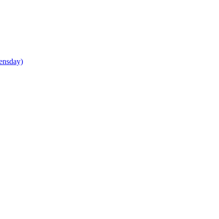
ensday)