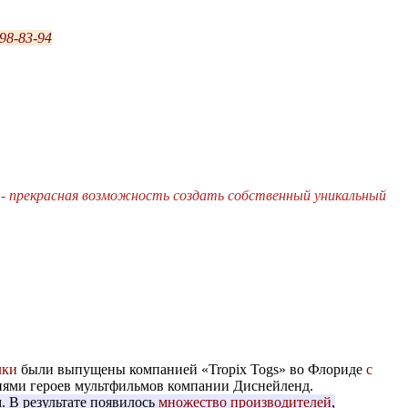
98-83-94
- прекрасная возможность создать собственный уникальный
лки
были выпущены компанией «Tropix Togs» во Флориде
с
ниями героев мультфильмов компании Диснейленд.
. В результате появилось
множество производителей
,