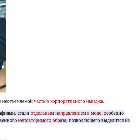
же неотъемлемой
частью корпоративного имиджа.
афиями, стали
отдельным направлением в моде,
особенно
венного
неповторимого образа
, позволяющего выделится из