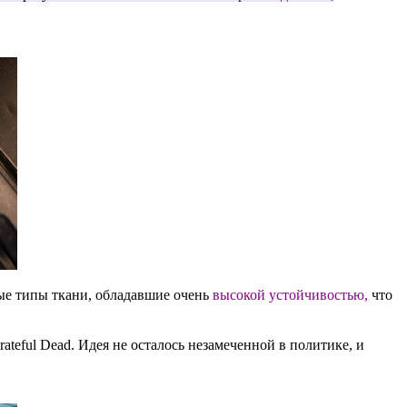
ые типы ткани, обладавшие очень
высокой устойчивостью,
что
eful Dead. Идея не осталось незамеченной в политике, и