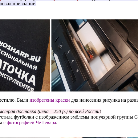
оевал признание.
екстилю. Были
изобретены краски
для нанесения рисунка на разн
быстрая доставка (цена – 250 р.) по всей России
!
стила футболки с изображением эмблемы популярной группы Grat
ка
с фотографией Че Гевара
.