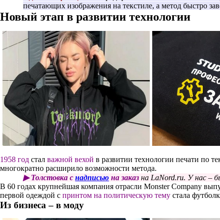
печатающих изображения на текстиле, а метод быстро зав
Новый этап в развитии технологии
1958 год
стал
важной вехой
в развитии технологии печати по т
многократно расширило возможности метода.
▶ Толстовка с
надписью
на заказ
на LaNord.ru. У нас – 
В 60 годах крупнейшая компания отрасли Monster Company выпу
первой одеждой с
принтом на политическую тему
стала футбол
Из бизнеса – в моду