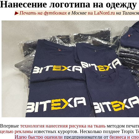
Нанесение логотипа на одежду 
▶ Печать на футболках
в Москве
на LaNord.ru
на Таганс
Впервые
технология нанесения рисунка на ткань
методом печат
целью рекламы
известных курортов. Несколько позднее Tropix 
Идею быстро оценили
предприниматели от
бизнеса и спо