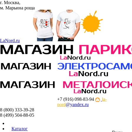
г. Москва,
м. Марьина роща
La
Nord.ru
+7 (916) 098-83-94
la-
nord
@yandex.ru
8 (800) 333-39-28
8 (499) 504-88-05
Каталог