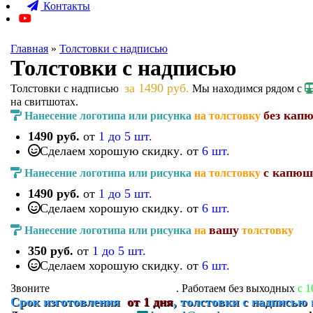
Контакты
Главная
»
Толстовки с надписью
Толстовки с надписью
за 1490 руб.
Толстовки с надписью
Мы находимся рядом с
на свитшотах.
без кап
Нанесение логотипа или рисунка
на толстовку
1490 руб.
от
1 до 5 шт.
Сделаем хорошую скидку
. от
6 шт.
с капюш
Нанесение логотипа или рисунка
на толстовку
1490 руб.
от
1 до 5 шт.
Сделаем хорошую скидку
. от
6 шт.
вашу
Нанесение логотипа или рисунка
на
толстовку
350 руб.
от
1 до 5 шт.
Сделаем хорошую скидку
. от
6 шт.
+7 (916) 098-83-94
Звоните
. Работаем без выходных
с 1
Срок изготовления
от 1 дня
, толстовки с надписью