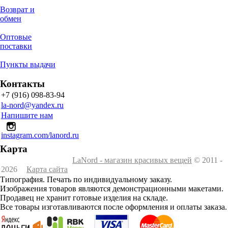
Возврат и
обмен
Оптовые
поставки
Пункты выдачи
Контакты
+7 (916) 098-83-94
la-nord@yandex.ru
Напишите нам
instagram.com/lanord.ru
Карта
LaNord - магазин красивых вещей
© 2011 -
2026
Карта сайта
Типография. Печать по индивидуальному заказу.
Изображения товаров являются демонстрационными макетами.
Продавец не хранит готовые изделия на складе.
Все товары изготавливаются после оформления и оплаты заказа.