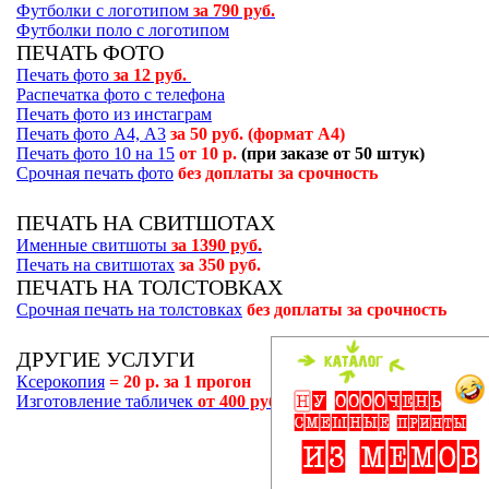
Футболки с логотипом
за 790 руб.
Футболки поло с логотипом
ПЕЧАТЬ ФОТО
Печать фото
за 12 руб.
Распечатка фото с телефона
Печать фото из инстаграм
Печать фото А4, А3
за 50 руб. (формат А4)
Печать фото 10 на 15
от 10 р.
(при заказе от 50 штук)
Срочная печать фото
без доплаты за срочность
ПЕЧАТЬ НА СВИТШОТАХ
Именные свитшоты
за 1390 руб.
Печать на свитшотах
за 350 руб.
ПЕЧАТЬ НА ТОЛСТОВКАХ
Срочная печать на толстовках
без доплаты за срочность
ДРУГИЕ УСЛУГИ
Ксерокопия
= 20 р. за 1 прогон
Изготовление табличек
от 400 руб.