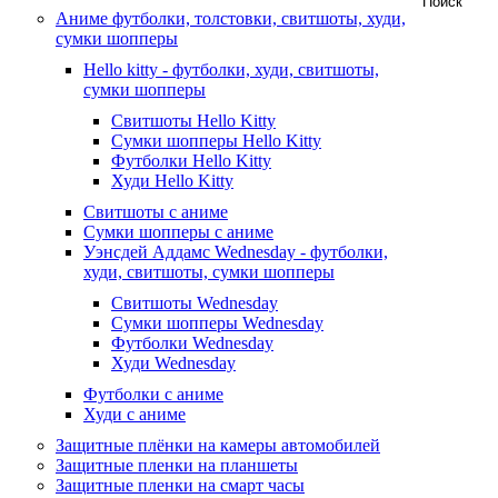
Аниме футболки, толстовки, свитшоты, худи,
сумки шопперы
Hello kitty - футболки, худи, свитшоты,
сумки шопперы
Свитшоты Hello Kitty
Сумки шопперы Hello Kitty
Футболки Hello Kitty
Худи Hello Kitty
Свитшоты с аниме
Сумки шопперы с аниме
Уэнсдей Аддамс Wednesday - футболки,
худи, свитшоты, сумки шопперы
Свитшоты Wednesday
Сумки шопперы Wednesday
Футболки Wednesday
Худи Wednesday
Футболки с аниме
Худи с аниме
Защитные плёнки на камеры автомобилей
Защитные пленки на планшеты
Защитные пленки на смарт часы