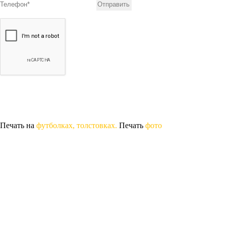
Печать на
футболках, толстовках.
Печать
фото