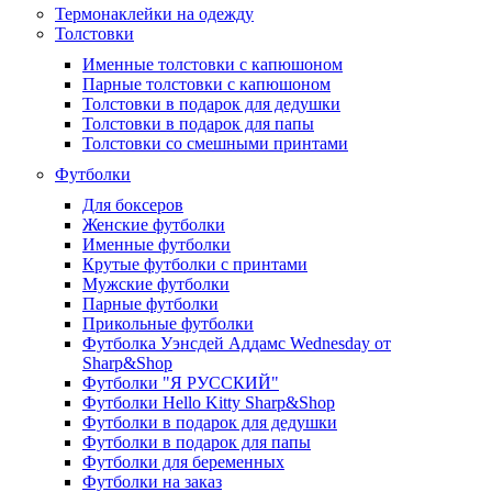
Термонаклейки на одежду
Толстовки
Именные толстовки с капюшоном
Парные толстовки с капюшоном
Толстовки в подарок для дедушки
Толстовки в подарок для папы
Толстовки со смешными принтами
Футболки
Для боксеров
Женские футболки
Именные футболки
Крутые футболки с принтами
Мужские футболки
Парные футболки
Прикольные футболки
Футболка Уэнсдей Аддамс Wednesday от
Sharp&Shop
Футболки "Я РУССКИЙ"
Футболки Hello Kitty Sharp&Shop
Футболки в подарок для дедушки
Футболки в подарок для папы
Футболки для беременных
Футболки на заказ