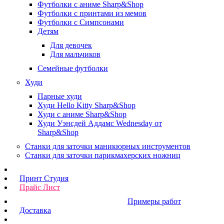
Футболки с аниме Sharp&Shop
Футболки с принтами из мемов
Футболки с Симпсонами
Детям
Для девочек
Для мальчиков
Семейные футболки
Худи
Парные худи
Худи Hello Kitty Sharp&Shop
Худи с аниме Sharp&Shop
Худи Уэнсдей Аддамс Wednesday от
Sharp&Shop
Станки для заточки маникюрных инструментов
Станки для заточки парикмахерских ножниц
Принт Студия
Прайс Лист
Примеры работ
Доставка