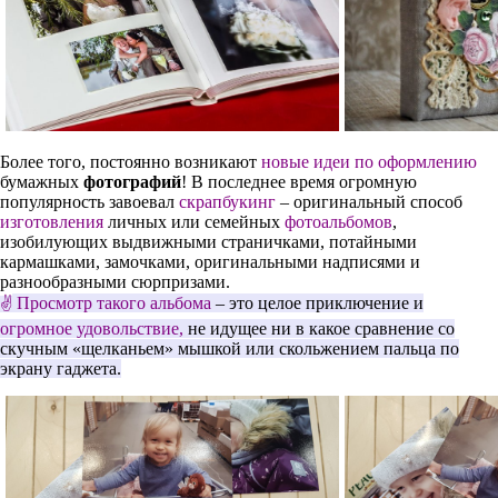
Более того, постоянно возникают
новые идеи по оформлению
бумажных
фотографий
! В последнее время огромную
популярность завоевал
скрапбукинг
– оригинальный способ
изготовления
личных или семейных
фотоальбомов
,
изобилующих выдвижными страничками, потайными
кармашками, замочками, оригинальными надписями и
разнообразными сюрпризами.
Просмотр такого альбома
– это целое приключение и
✌
огромное удовольствие,
не идущее ни в какое сравнение со
скучным «щелканьем» мышкой или скольжением пальца по
экрану гаджета.