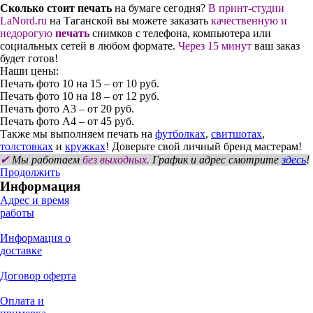
Сколько стоит
печать
на бумаге сегодня?
В принт-студии
LaNord.ru
на Таганской вы можете заказать
качественную и
недорогую
печать
снимков с телефона, компьютера или
социальных сетей в любом формате.
Через 15 минут
ваш заказ
будет готов!
Наши цены:
Печать фото 10 на 15 – от 10 руб.
Печать фото 10 на 18 – от 12 руб.
Печать фото А3 – от 20 руб.
Печать фото А4 – от 45 руб.
Также мы выполняем печать на
футболках
,
с
витшотах
,
толстовках
и
кружках
! Доверьте свой личный бренд мастерам!
✔
Мы работаем
без выходных.
График и адрес смотрите
здесь
!
Продолжить
Информация
Адрес и время
работы
Информация о
доставке
Договор оферта
Оплата и