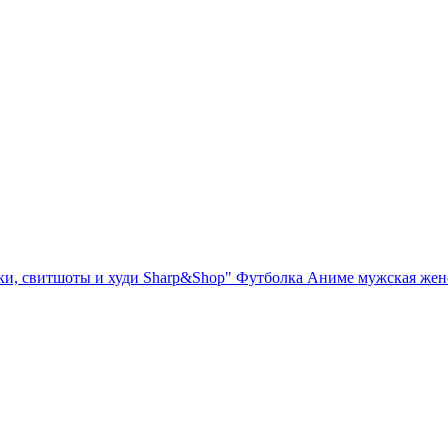
ки, свитшоты и худи Sharp&Shop" Футболка Аниме мужская жен