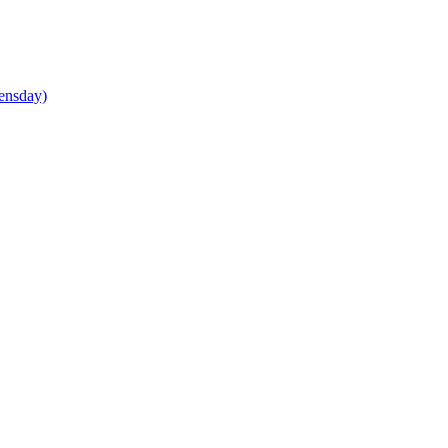
ensday)