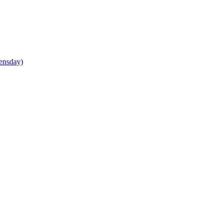
ensday)