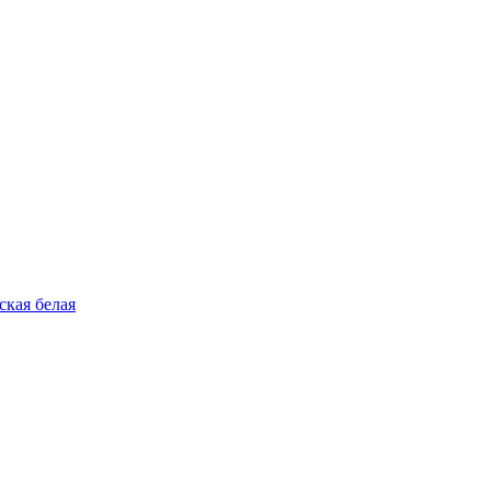
ская белая