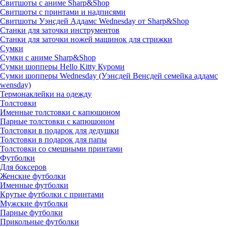
Свитшоты с аниме Sharp&Shop
Свитшоты с принтами и надписями
Свитшоты Уэнсдей Аддамс Wednesday от Sharp&Shop
Станки для заточки инструментов
Станки для заточки ножей машинок для стрижки
Сумки
Сумки с аниме Sharp&Shop
Сумки шопперы Hello Kitty Куроми
Сумки шопперы Wednesday (Уэнсдей Венсдей семейка аддамс
wensday)
Термонаклейки на одежду
Толстовки
Именные толстовки с капюшоном
Парные толстовки с капюшоном
Толстовки в подарок для дедушки
Толстовки в подарок для папы
Толстовки со смешными принтами
Футболки
Для боксеров
Женские футболки
Именные футболки
Крутые футболки с принтами
Мужские футболки
Парные футболки
Прикольные футболки