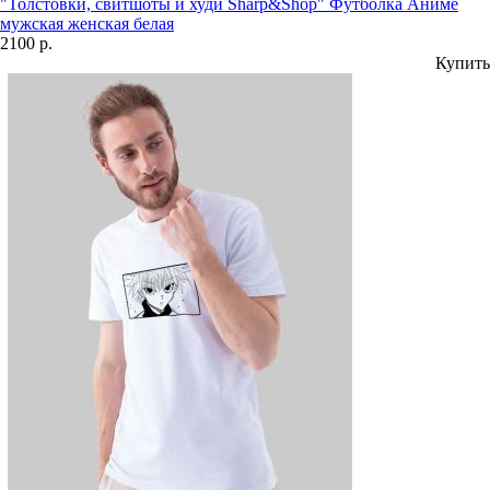
"Толстовки, свитшоты и худи Sharp&Shop" Футболка Аниме
мужская женская белая
2100 р.
Купить