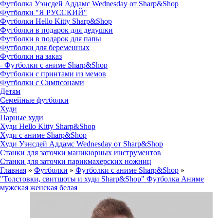
Футболка Уэнсдей Аддамс Wednesday от Sharp&Shop
Футболки "Я РУССКИЙ"
Футболки Hello Kitty Sharp&Shop
Футболки в подарок для дедушки
Футболки в подарок для папы
Футболки для беременных
Футболки на заказ
- Футболки с аниме Sharp&Shop
Футболки с принтами из мемов
Футболки с Симпсонами
Детям
Семейные футболки
Худи
Парные худи
Худи Hello Kitty Sharp&Shop
Худи с аниме Sharp&Shop
Худи Уэнсдей Аддамс Wednesday от Sharp&Shop
Станки для заточки маникюрных инструментов
Станки для заточки парикмахерских ножниц
Главная
»
Футболки
»
Футболки с аниме Sharp&Shop
»
"Толстовки, свитшоты и худи Sharp&Shop" Футболка Аниме
мужская женская белая