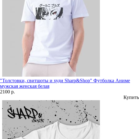
"Толстовки, свитшоты и худи Sharp&Shop" Футболка Аниме
мужская женская белая
2100 р.
Купить