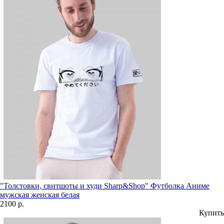
"Толстовки, свитшоты и худи Sharp&Shop" Футболка Аниме
мужская женская белая
2100 р.
Купить