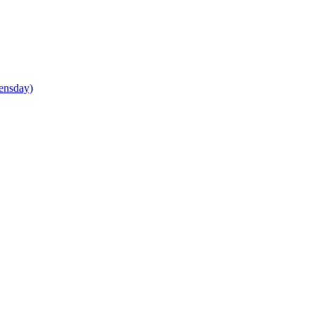
ensday)