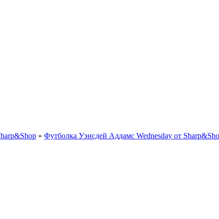
Sharp&Shop
»
Футболка Уэнсдей Аддамс Wednesday от Sharp&Sho