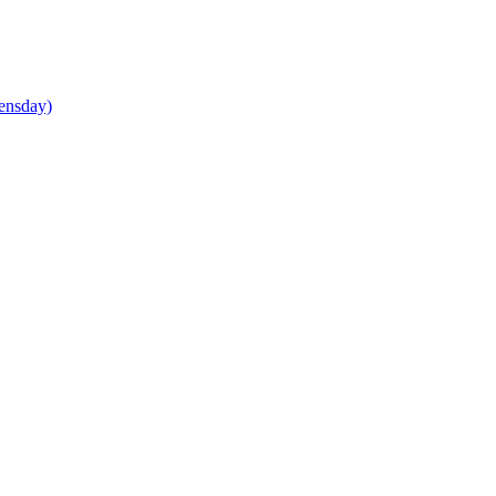
ensday)