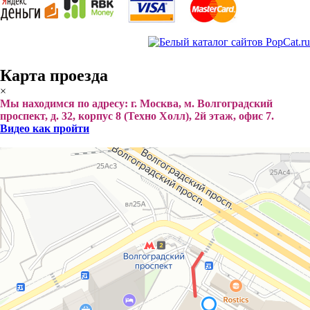
Карта проезда
×
Мы находимся по адресу: г. Москва, м. Волгоградский
проспект, д. 32, корпус 8 (Техно Холл), 2й этаж, офис 7.
Видео как пройти