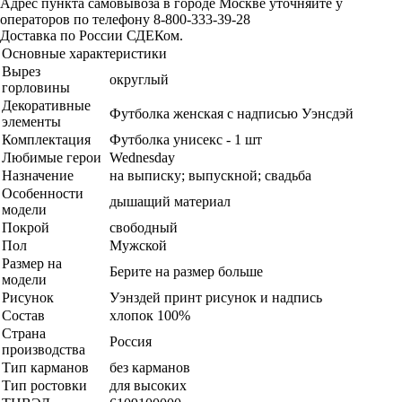
Адрес пункта самовывоза в городе Москве уточняйте у
операторов по телефону 8-800-333-39-28
Доставка по России СДЕКом.
Основные характеристики
Вырез
округлый
горловины
Декоративные
Футболка женская с надписью Уэнсдэй
элементы
Комплектация
Футболка унисекс - 1 шт
Любимые герои
Wednesday
Назначение
на выписку; выпускной; свадьба
Особенности
дышащий материал
модели
Покрой
свободный
Пол
Мужской
Размер на
Берите на размер больше
модели
Рисунок
Уэнздей принт рисунок и надпись
Состав
хлопок 100%
Страна
Россия
производства
Тип карманов
без карманов
Тип ростовки
для высоких