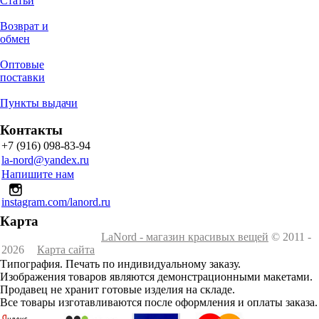
Статьи
Возврат и
обмен
Оптовые
поставки
Пункты выдачи
Контакты
+7 (916) 098-83-94
la-nord@yandex.ru
Напишите нам
instagram.com/lanord.ru
Карта
LaNord - магазин красивых вещей
© 2011 -
2026
Карта сайта
Типография. Печать по индивидуальному заказу.
Изображения товаров являются демонстрационными макетами.
Продавец не хранит готовые изделия на складе.
Все товары изготавливаются после оформления и оплаты заказа.