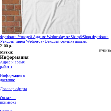
Футболка Уэнсдей Аддамс Wednesday от Sharp&Shop Футболка
Уэнсдей танец Wednesday Венсдей семейка аддамс
2100 р.
Купить
Метки:
Информация
Адрес и время
работы
Информация о
доставке
Договор оферта
Оплата и
примерка