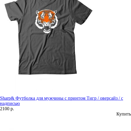
Sharp& Футболка для мужчины с принтом Тигр / оверсайз / с
надписью
2100 р.
Купить