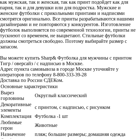
как мужская, так и женская, так как принт подойдет как для
парня, так и для девушки или для подростка. Мужские и
женские футболки с прикольными принтами и надписями
смотрятся оригинально. Все принты разрабатываются нашими
дизайнерами и не повторяются у конкурентов. Изготовление
футболок выполняется по современной технологии, принты не
тускнеют со временем, не выцветают. Стильные футболки
должны смотреться свободно. Поэтому выбирайте размер с
запасом.
Вы можете купить Sharp& Футболка для мужчины с принтом
Тигр / оверсайз / с надписью в Москве.
Адрес пункта самовывоза в городе Москве уточняйте у
операторов по телефону 8-800-333-39-28
Доставка по России СДЕКом.
Основные характеристики
Вырез
Округлый классический
горловины
Декоративные
с принтом, с надписью, с рисунком
элементы
Комплектация
Футболка -1 шт
Любимые
Животные
герои
Назначение
пляж; большие размеры; домашняя одежда