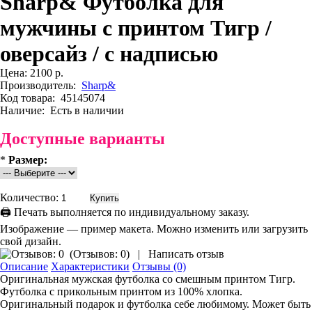
Sharp& Футболка для
мужчины с принтом Тигр /
оверсайз / с надписью
Цена:
2100 р.
Производитель:
Sharp&
Код товара:
45145074
Наличие:
Есть в наличии
Доступные варианты
*
Размер:
Количество:
🖨 Печать выполняется по индивидуальному заказу.
Изображение — пример макета. Можно изменить или загрузить
свой дизайн.
(
Отзывов: 0
)
|
Написать отзыв
Описание
Характеристики
Отзывы (0)
Оригинальная мужская футболка со смешным принтом Тигр.
Футболка с прикольным принтом из 100% хлопка.
Оригинальный подарок и футболка себе любимому. Может быть