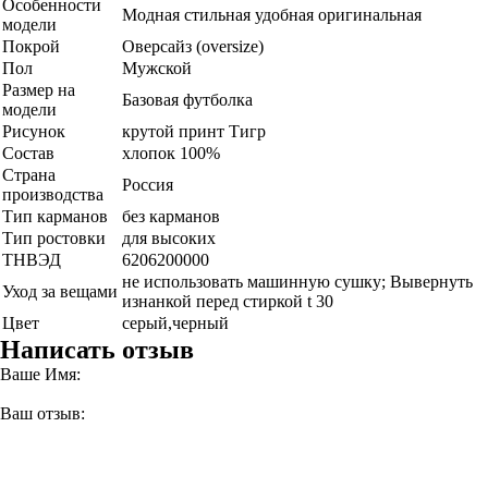
Особенности
Модная стильная удобная оригинальная
модели
Покрой
Оверсайз (oversize)
Пол
Мужской
Размер на
Базовая футболка
модели
Рисунок
крутой принт Тигр
Состав
хлопок 100%
Страна
Россия
производства
Тип карманов
без карманов
Тип ростовки
для высоких
ТНВЭД
6206200000
не использовать машинную сушку; Вывернуть
Уход за вещами
изнанкой перед стиркой t 30
Цвет
серый,черный
Написать отзыв
Ваше Имя:
Ваш отзыв: