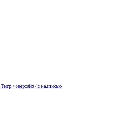
игр / оверсайз / с надписью