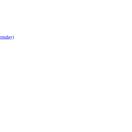
ensday)