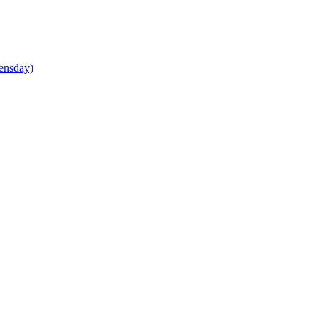
ensday)