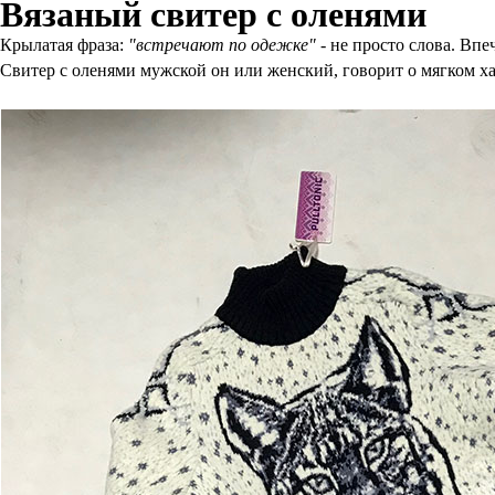
Вязаный свитер с оленями
Крылатая фраза:
"встречают по одежке"
- не просто слова. Вп
Свитер с оленями мужской он или женский, говорит о мягком х