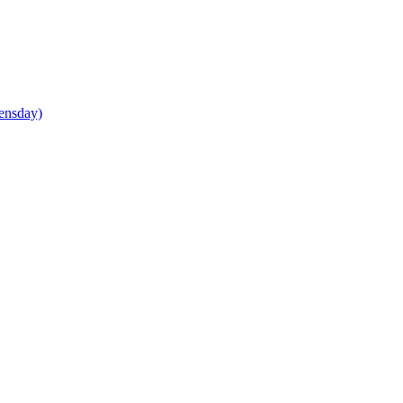
ensday)