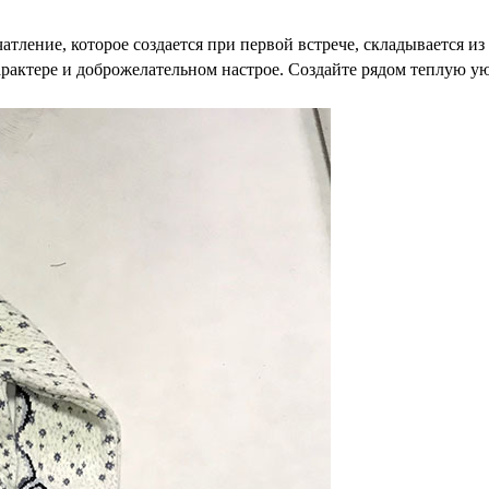
ечатление, которое создается при первой встрече, складывается 
арактере и доброжелательном настрое. Создайте рядом теплую у