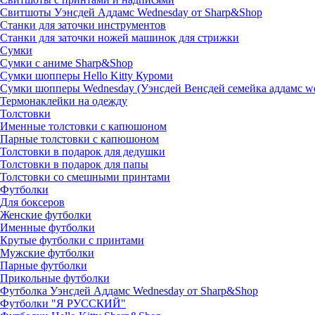
Свитшоты Уэнсдей Аддамс Wednesday от Sharp&Shop
Станки для заточки инструментов
Станки для заточки ножей машинок для стрижки
Сумки
Сумки с аниме Sharp&Shop
Сумки шопперы Hello Kitty Куроми
Сумки шопперы Wednesday (Уэнсдей Венсдей семейка аддамс w
Термонаклейки на одежду
Толстовки
Именные толстовки с капюшоном
Парные толстовки с капюшоном
Толстовки в подарок для дедушки
Толстовки в подарок для папы
Толстовки со смешными принтами
Футболки
Для боксеров
Женские футболки
Именные футболки
Крутые футболки с принтами
Мужские футболки
Парные футболки
Прикольные футболки
Футболка Уэнсдей Аддамс Wednesday от Sharp&Shop
Футболки "Я РУССКИЙ"