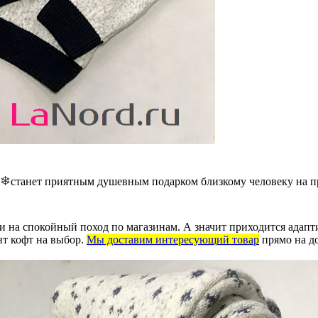
станет приятным душевным подарком близкому человеку на п
и на спокойный поход по магазинам. А значит приходится адап
нт кофт на выбор.
Мы доставим интересующий товар
прямо на д