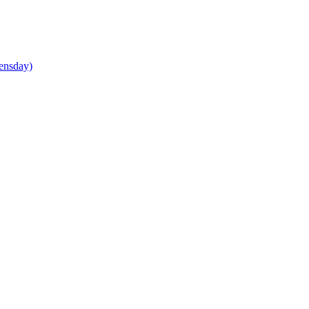
ensday)