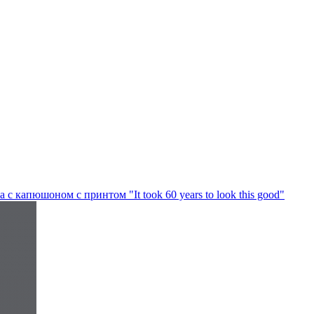
 с капюшоном с принтом "It took 60 years to look this good"