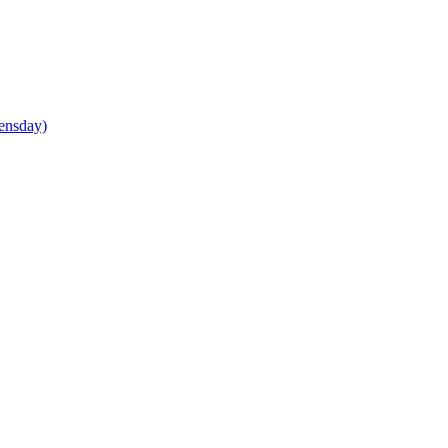
ensday)