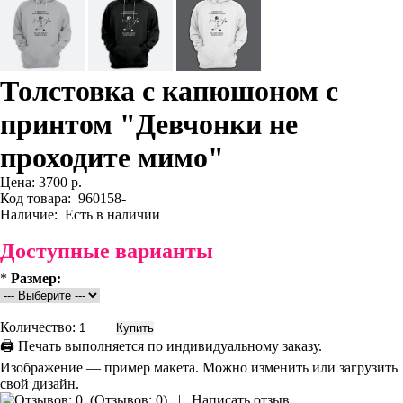
Толстовка с капюшоном с
принтом "Девчонки не
проходите мимо"
Цена:
3700 р.
Код товара:
960158-
Наличие:
Есть в наличии
Доступные варианты
*
Размер:
Количество:
🖨 Печать выполняется по индивидуальному заказу.
Изображение — пример макета. Можно изменить или загрузить
свой дизайн.
(
Отзывов: 0
)
|
Написать отзыв