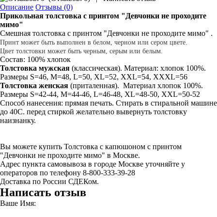
Описание
Отзывы (0)
Прикольная толстовка
с принтом
"Девчонки не проходите
мимо"
Смешная толстовка с принтом "Девчонки не проходите мимо" .
Принт может быть выполнен в белом, черном или сером цвете.
Цвет толстовки может быть черным, серым или белым.
Состав: 100% хлопок
Толстовка мужская
(классическая). Материал: хлопок 100%.
Размеры S=46, M=48, L=50, XL=52, XXL=54, XXXL=56
Толстовка
женская
(приталенная). Материал хлопок 100%.
Размеры S=42-44, M=44-46, L=46-48, XL=48-50, XXL=50-52
Способ нанесения: прямая печать. Стирать в стиральной машине
до 40С. перед стиркой желательно вывернуть толстовку
наизнанку.
Вы можете купить Толстовка с капюшоном с принтом
"Девчонки не проходите мимо" в Москве.
Адрес пункта самовывоза в городе Москве уточняйте у
операторов по телефону 8-800-333-39-28
Доставка по России СДЕКом.
Написать отзыв
Ваше Имя: