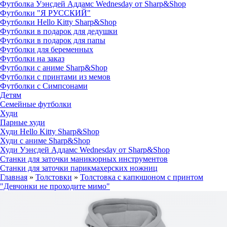
Футболка Уэнсдей Аддамс Wednesday от Sharp&Shop
Футболки "Я РУССКИЙ"
Футболки Hello Kitty Sharp&Shop
Футболки в подарок для дедушки
Футболки в подарок для папы
Футболки для беременных
Футболки на заказ
Футболки с аниме Sharp&Shop
Футболки с принтами из мемов
Футболки с Симпсонами
Детям
Семейные футболки
Худи
Парные худи
Худи Hello Kitty Sharp&Shop
Худи с аниме Sharp&Shop
Худи Уэнсдей Аддамс Wednesday от Sharp&Shop
Станки для заточки маникюрных инструментов
Станки для заточки парикмахерских ножниц
Главная
»
Толстовки
»
Толстовка с капюшоном с принтом
"Девчонки не проходите мимо"