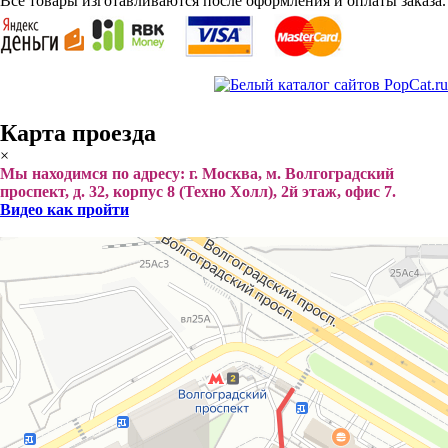
Все товары изготавливаются после оформления и оплаты заказа.
Карта проезда
×
Мы находимся по адресу: г. Москва, м. Волгоградский
проспект, д. 32, корпус 8 (Техно Холл), 2й этаж, офис 7.
Видео как пройти