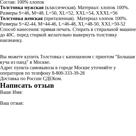
Состав: 100% хлопок
Толстовка мужская
(классическая). Материал: хлопок 100%.
Размеры S=46, M=48, L=50, XL=52, XXL=54, XXXL=56
Толстовка
женская
(приталенная). Материал хлопок 100%.
Размеры S=42-44, M=44-46, L=46-48, XL=48-50, XXL=50-52
Способ нанесения: прямая печать. Стирать в стиральной машине
до 40С. перед стиркой желательно вывернуть толстовку
наизнанку.
Вы можете купить Толстовка с капюшоном с принтом "Большая
куча из панд" в Москве.
Адрес пункта самовывоза в городе Москве уточняйте у
операторов по телефону 8-800-333-39-28
Доставка по России СДЕКом.
Написать отзыв
Ваше Имя:
Ваш отзыв: