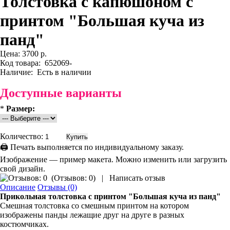
Толстовка с капюшоном с
принтом "Большая куча из
панд"
Цена:
3700 р.
Код товара:
652069-
Наличие:
Есть в наличии
Доступные варианты
*
Размер:
Количество:
🖨 Печать выполняется по индивидуальному заказу.
Изображение — пример макета. Можно изменить или загрузить
свой дизайн.
(
Отзывов: 0
)
|
Написать отзыв
Описание
Отзывы (0)
Прикольная толстовка
с принтом "Большая куча из панд"
Смешная толстовка со смешным принтом на котором
изображены панды лежащие друг на друге в разных
костюмчиках.