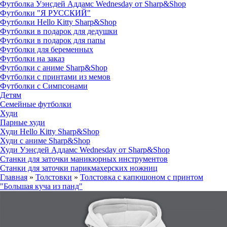
Футболка Уэнсдей Аддамс Wednesday от Sharp&Shop
Футболки "Я РУССКИЙ"
Футболки Hello Kitty Sharp&Shop
Футболки в подарок для дедушки
Футболки в подарок для папы
Футболки для беременных
Футболки на заказ
Футболки с аниме Sharp&Shop
Футболки с принтами из мемов
Футболки с Симпсонами
Детям
Семейные футболки
Худи
Парные худи
Худи Hello Kitty Sharp&Shop
Худи с аниме Sharp&Shop
Худи Уэнсдей Аддамс Wednesday от Sharp&Shop
Станки для заточки маникюрных инструментов
Станки для заточки парикмахерских ножниц
Главная
»
Толстовки
»
Толстовка с капюшоном с принтом
"Большая куча из панд"