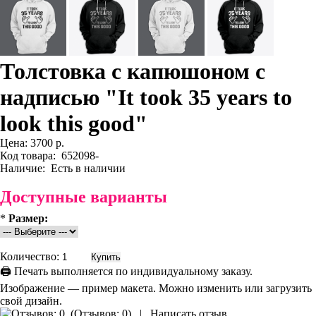
Толстовка с капюшоном с
надписью "It took 35 years to
look this good"
Цена:
3700 р.
Код товара:
652098-
Наличие:
Есть в наличии
Доступные варианты
*
Размер:
Количество:
🖨 Печать выполняется по индивидуальному заказу.
Изображение — пример макета. Можно изменить или загрузить
свой дизайн.
(
Отзывов: 0
)
|
Написать отзыв