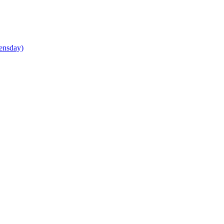
ensday)