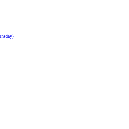
ensday)