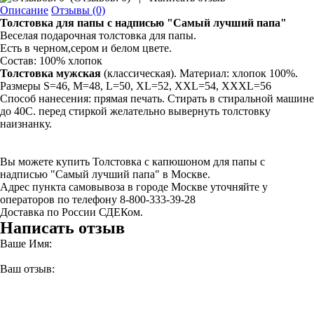
Описание
Отзывы (0)
Толстовка
для папы с надписью
"Самый лучший папа"
Веселая подарочная толстовка для папы.
Есть в черном,сером и белом цвете.
Состав: 100% хлопок
Толстовка мужская
(классическая). Материал: хлопок 100%.
Размеры S=46, M=48, L=50, XL=52, XXL=54, XXXL=56
Способ нанесения: прямая печать. Стирать в стиральной машине
до 40С. перед стиркой желательно вывернуть толстовку
наизнанку.
Вы можете купить Толстовка с капюшоном для папы с
надписью "Самый лучший папа" в Москве.
Адрес пункта самовывоза в городе Москве уточняйте у
операторов по телефону 8-800-333-39-28
Доставка по России СДЕКом.
Написать отзыв
Ваше Имя:
Ваш отзыв: