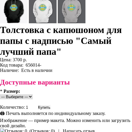
Толстовка с капюшоном для
папы с надписью "Самый
лучший папа"
Цена:
3700 р.
Код товара:
656014-
Наличие:
Есть в наличии
Доступные варианты
*
Размер:
Количество:
🖨 Печать выполняется по индивидуальному заказу.
Изображение — пример макета. Можно изменить или загрузить
свой дизайн.
(
Отзывов: 0
)
|
Написать отзыв