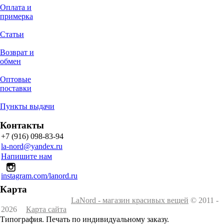
Оплата и
примерка
Статьи
Возврат и
обмен
Оптовые
поставки
Пункты выдачи
Контакты
+7 (916) 098-83-94
la-nord@yandex.ru
Напишите нам
instagram.com/lanord.ru
Карта
LaNord - магазин красивых вещей
© 2011 -
2026
Карта сайта
Типография. Печать по индивидуальному заказу.