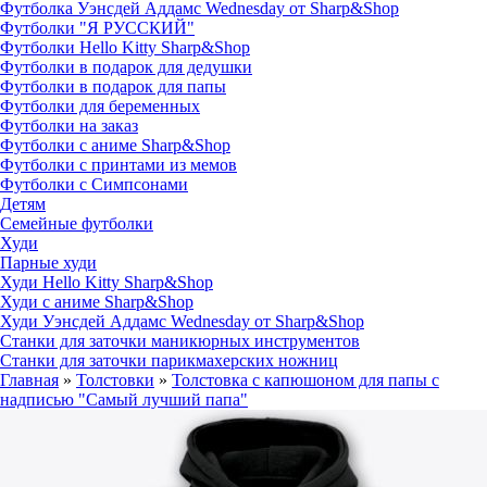
Футболка Уэнсдей Аддамс Wednesday от Sharp&Shop
Футболки "Я РУССКИЙ"
Футболки Hello Kitty Sharp&Shop
Футболки в подарок для дедушки
Футболки в подарок для папы
Футболки для беременных
Футболки на заказ
Футболки с аниме Sharp&Shop
Футболки с принтами из мемов
Футболки с Симпсонами
Детям
Семейные футболки
Худи
Парные худи
Худи Hello Kitty Sharp&Shop
Худи с аниме Sharp&Shop
Худи Уэнсдей Аддамс Wednesday от Sharp&Shop
Станки для заточки маникюрных инструментов
Станки для заточки парикмахерских ножниц
Главная
»
Толстовки
»
Толстовка с капюшоном для папы с
надписью "Самый лучший папа"