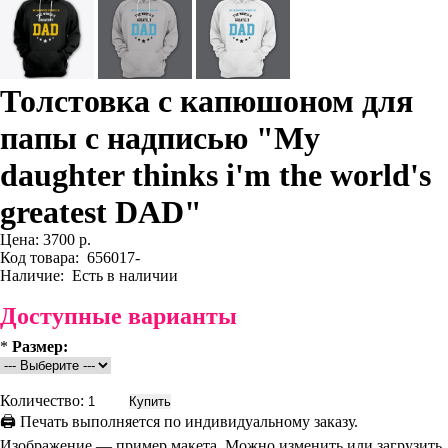
Толстовка с капюшоном для
папы с надписью "My
daughter thinks i'm the world's
greatest DAD"
Цена:
3700 р.
Код товара:
656017-
Наличие:
Есть в наличии
Доступные варианты
*
Размер:
Количество:
🖨 Печать выполняется по индивидуальному заказу.
Изображение — пример макета. Можно изменить или загрузить