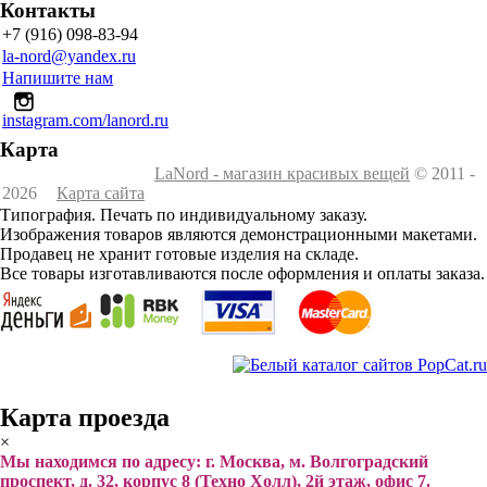
Контакты
+7 (916) 098-83-94
la-nord@yandex.ru
Напишите нам
instagram.com/lanord.ru
Карта
LaNord - магазин красивых вещей
© 2011 -
2026
Карта сайта
Типография. Печать по индивидуальному заказу.
Изображения товаров являются демонстрационными макетами.
Продавец не хранит готовые изделия на складе.
Все товары изготавливаются после оформления и оплаты заказа.
Карта проезда
×
Мы находимся по адресу: г. Москва, м. Волгоградский
проспект, д. 32, корпус 8 (Техно Холл), 2й этаж, офис 7.