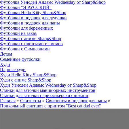
Футболка Уэнсдей Аддамс Wednesday от Sharp&Shop
Футболки "Я РУССКИЙ"
Футболки Hello Kitty Sharp&Shop
Футболки в подарок для дедушки
Футболки в подарок для папы
Футболки для беременных
Футболки на заказ
Футболки с аниме Sharp&Shop
Футболки с принтами из мемов
Футболки с Симпсонами
Детям
Семейные футболки
Худи
Парные худи
Худи Hello Kitty Sharp&Shop
Худи с аниме Sharp&Shop
Худи Уэнсдей Аддамс Wednesday от Sharp&Shop
Станки для заточки маникюрных инструментов
Станки для заточки парикмахерских ножниц
Главная
»
Свитшоты
»
Свитшоты в подарок для папы
»
Прикольный свитшот с принтом "Best cat dad ever"