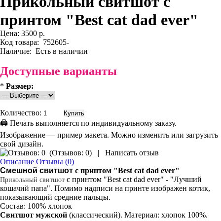
Прикольный свитшот с
принтом "Best cat dad ever"
Цена:
3500 р.
Код товара:
752605-
Наличие:
Есть в наличии
Доступные варианты
*
Размер:
Количество:
🖨 Печать выполняется по индивидуальному заказу.
Изображение — пример макета. Можно изменить или загрузить
свой дизайн.
(
Отзывов: 0
)
|
Написать отзыв
Описание
Отзывы (0)
Смешной свитшот
с принтом "Best cat dad ever"
с принтом "Best cat dad ever" - "Лучший
Прикольный
свитшот
кошачий папа". Помимо надписи на принте изображен котик,
показывающий средние пальцы.
Состав: 100% хлопок
Свитшот мужской
(классический). Материал: хлопок 100%.