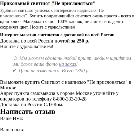
Прикольный свитшот
"
Не прислоняться
"
Удобный свитшот унисекс с интересной надписью "Не
прислоняться".
Купить понравившийся свитшот очень просто - всего в
один клик. Материал ткани - 100% хлопок, не линяет и надолго
сохраняет цвет. Носите с удовольствием!
Интернет магазин свитшотов с доставкой по всей России
Доставка по всей России почтой
за 250 р.
Носите с удовольствием!
☺
Мы можем сделать любой принт, любым шрифтом
или даже ваше фото
на заказ
!
✔
Цена не изменится. Всего 1390 р.
Вы можете купить Свитшот с надписью "Не прислоняться" в
Москве.
Адрес пункта самовывоза в городе Москве уточняйте у
операторов по телефону 8-800-333-39-28
Доставка по России СДЕКом.
Написать отзыв
Ваше Имя:
Ваш отзыв: