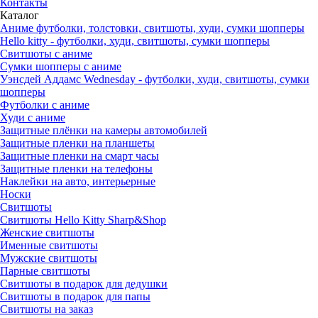
Контакты
Каталог
Аниме футболки, толстовки, свитшоты, худи, сумки шопперы
Hello kitty - футболки, худи, свитшоты, сумки шопперы
Свитшоты с аниме
Сумки шопперы с аниме
Уэнсдей Аддамс Wednesday - футболки, худи, свитшоты, сумки
шопперы
Футболки с аниме
Худи с аниме
Защитные плёнки на камеры автомобилей
Защитные пленки на планшеты
Защитные пленки на смарт часы
Защитные пленки на телефоны
Наклейки на авто, интерьерные
Носки
Свитшоты
Cвитшоты Hello Kitty Sharp&Shop
Женские свитшоты
Именные свитшоты
Мужские свитшоты
Парные свитшоты
Свитшоты в подарок для дедушки
Свитшоты в подарок для папы
Свитшоты на заказ