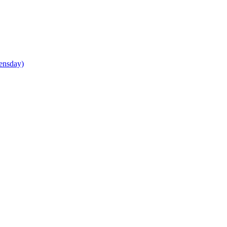
ensday)