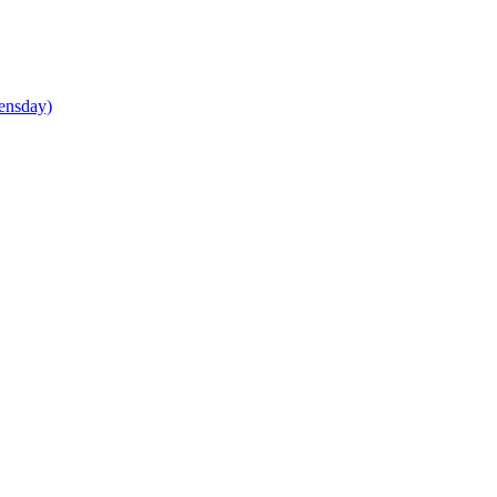
ensday)