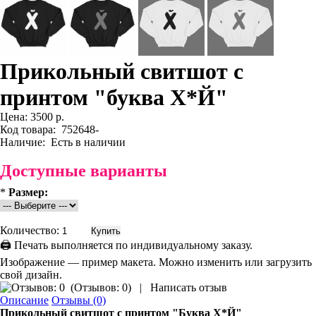
Прикольный свитшот с
принтом "буква Х*Й"
Цена:
3500 р.
Код товара:
752648-
Наличие:
Есть в наличии
Доступные варианты
*
Размер:
Количество:
🖨 Печать выполняется по индивидуальному заказу.
Изображение — пример макета. Можно изменить или загрузить
свой дизайн.
(
Отзывов: 0
)
|
Написать отзыв
Описание
Отзывы (0)
Прикольный свитшот
с принтом
"Буква Х*Й"