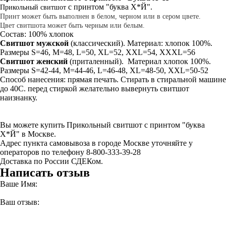
с принтом "буква Х*Й".
Прикольный свитшот
Принт может быть выполнен в белом, черном или в сером цвете.
Цвет свитшота может быть черным или белым.
Состав: 100% хлопок
Свитшот мужской
(классический). Материал: хлопок 100%.
Размеры S=46, M=48, L=50, XL=52, XXL=54, XXXL=56
Свитшот
женский
(приталенный). Материал хлопок 100%.
Размеры S=42-44, M=44-46, L=46-48, XL=48-50, XXL=50-52
Способ нанесения: прямая печать. Стирать в стиральной машине
до 40С. перед стиркой желательно вывернуть свитшот
наизнанку.
Вы можете купить Прикольный свитшот с принтом "буква
Х*Й" в Москве.
Адрес пункта самовывоза в городе Москве уточняйте у
операторов по телефону 8-800-333-39-28
Доставка по России СДЕКом.
Написать отзыв
Ваше Имя:
Ваш отзыв: