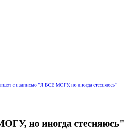
тшот с надписью "Я ВСЕ МОГУ, но иногда стесняюсь"
ОГУ, но иногда стесняюсь"