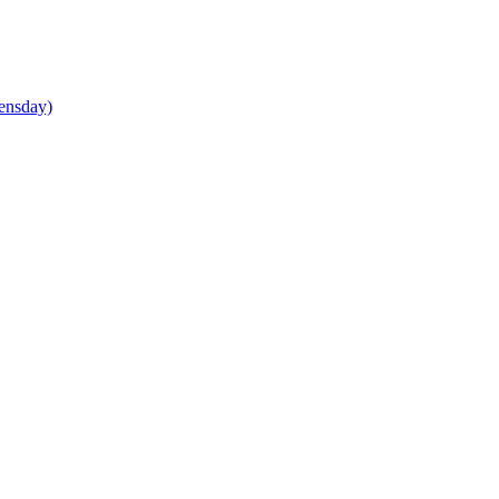
ensday)