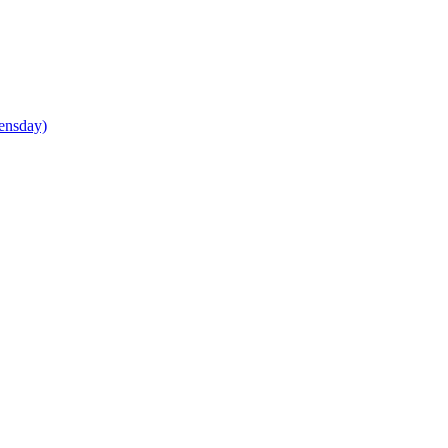
ensday)