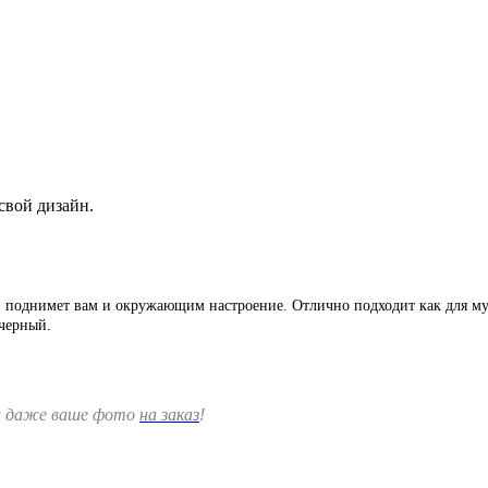
свой дизайн.
"
поднимет вам и окружающим настроение.
Отлично подходит как для м
 черный.
и даже ваше фото
на заказ
!