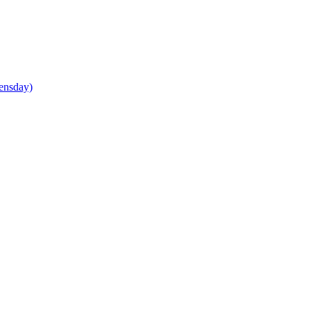
ensday)