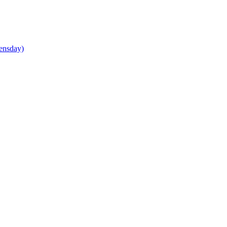
ensday)