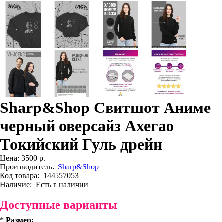
Sharp&Shop Свитшот Аниме
черный оверсайз Ахегао
Токийский Гуль дрейн
Цена:
3500 р.
Производитель:
Sharp&Shop
Код товара:
144557053
Наличие:
Есть в наличии
Доступные варианты
*
Размер: