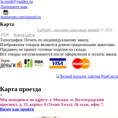
la-nord@yandex.ru
Напишите нам
instagram.com/lanord.ru
Карта
LaNord - магазин красивых вещей
© 2011 -
2026
Карта сайта
Типография. Печать по индивидуальному заказу.
Изображения товаров являются демонстрационными макетами.
Продавец не хранит готовые изделия на складе.
Все товары изготавливаются после оформления и оплаты заказа.
Карта проезда
×
Мы находимся по адресу: г. Москва, м. Волгоградский
проспект, д. 32, корпус 8 (Техно Холл), 2й этаж, офис 7.
Видео как пройти