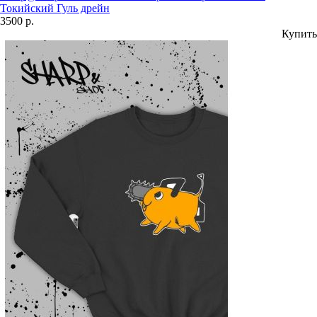
Токийский Гуль дрейн
3500 р.
Купить