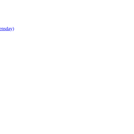
ensday)