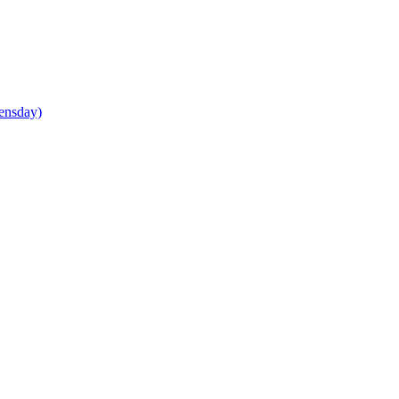
ensday)