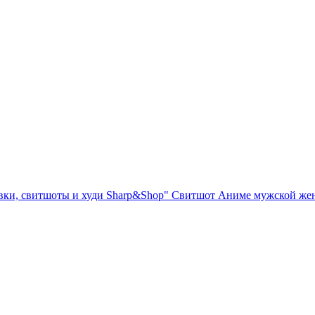
вки, свитшоты и худи Sharp&Shop" Свитшот Аниме мужской же