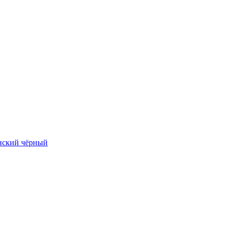
нский чёрный