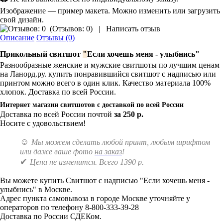
Изображение — пример макета. Можно изменить или загрузить
свой дизайн.
(
Отзывов: 0
)
|
Написать отзыв
Описание
Отзывы (0)
Прикольный свитшот
"
Если хочешь меня - улыбнись"
Разнообразные женские и мужские свитшоты по лучшим ценам
на Ланорд.ру. купить понравившийся свитшот с надписью или
принтом можно всего в один клик. Качество материала 100%
хлопок. Доставка по всей России.
Интернет магазин свитшотов с доставкой по всей России
Доставка по всей России почтой
за 250 р.
Носите с удовольствием!
☺
Мы можем сделать любой принт, любым шрифтом
или даже ваше фото
на заказ
!
✔
Цена не изменится. Всего 1390 р.
Вы можете купить Свитшот с надписью "Если хочешь меня -
улыбнись" в Москве.
Адрес пункта самовывоза в городе Москве уточняйте у
операторов по телефону 8-800-333-39-28
Доставка по России СДЕКом.