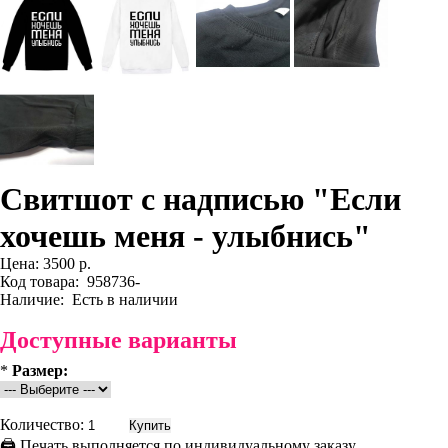
Свитшот с надписью "Если
хочешь меня - улыбнись"
Цена:
3500 р.
Код товара:
958736-
Наличие:
Есть в наличии
Доступные варианты
*
Размер:
Количество:
🖨 Печать выполняется по индивидуальному заказу.