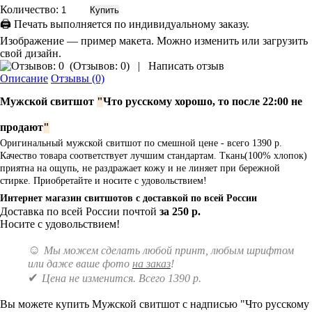
Количество:
🖨 Печать выполняется по индивидуальному заказу.
Изображение — пример макета. Можно изменить или загрузить
свой дизайн.
(
Отзывов: 0
)
|
Написать отзыв
Описание
Отзывы (0)
Мужской свитшот
"
Что русскому хорошо, то после 22:00 не
продают
"
Оригинальный мужской свитшот по смешной цене - всего 1390 р.
Качество товара соответствует лучшим стандартам. Ткань(100% хлопок)
приятна на ощупь, не раздражает кожу и не линяет при бережной
стирке. Приобретайте и носите с удовольствием!
Интернет магазин свитшотов с доставкой по всей России
Доставка по всей России почтой
за 250 р.
Носите с удовольствием!
☺
Мы можем сделать любой принт, любым шрифтом
или даже ваше фото
на заказ
!
✔
Цена не изменится. Всего 1390 р.
Вы можете купить Мужской свитшот с надписью "Что русскому