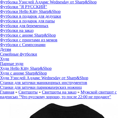
Футболка Уэнсдей Аддамс Wednesday от Sharp&Shop
Футболки "Я РУССКИЙ"
Футболки Hello Kitty Sharp&Shop
Футболки в подарок для дедушки
Футболки в подарок для папы
Футболки для беременных
Футболки на заказ
Футболки с аниме Sharp&Shop
Футболки с принтами из мемов
Футболки с Симпсонами
Детям
Семейные футболки
Худи
Парные худи
Худи Hello Kitty Sharp&Shop
Худи с аниме Sharp&Shop
Худи Уэнсдей Аддамс Wednesday от Sharp&Shop
Станки для заточки маникюрных инструментов
Станки для заточки парикмахерских ножниц
Главная
»
Свитшоты
»
Свитшоты на заказ
»
Мужской свитшот с
надписью "Что русскому хорошо, то после 22:00 не продают"