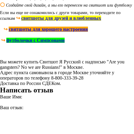
⚪
Создайте свой дизайн, а мы его перенесем на свитшот или футболку
Если вы еще не ознакомились с други товарами, то переходите по
↪
свитшоты для друзей и влюбленных
ссылкам
↪
свитшоты для хорошего настроения
↪
футболочки с Симпсонами
Вы можете купить Свитшот Я Русский с надписью "Are you
gangsters? No we are Russians!" в Москве.
Адрес пункта самовывоза в городе Москве уточняйте у
операторов по телефону 8-800-333-39-28
Доставка по России СДЕКом.
Написать отзыв
Ваше Имя:
Ваш отзыв: