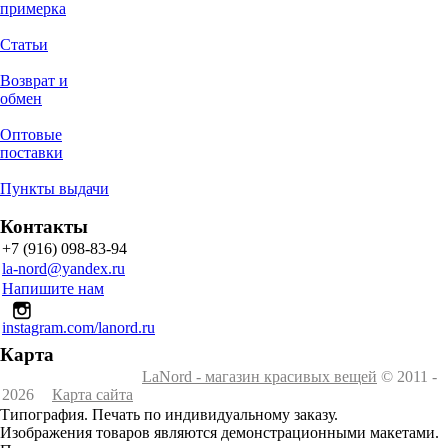
примерка
Статьи
Возврат и
обмен
Оптовые
поставки
Пункты выдачи
Контакты
+7 (916) 098-83-94
la-nord@yandex.ru
Напишите нам
instagram.com/lanord.ru
Карта
LaNord - магазин красивых вещей
© 2011 -
2026
Карта сайта
Типография. Печать по индивидуальному заказу.
Изображения товаров являются демонстрационными макетами.