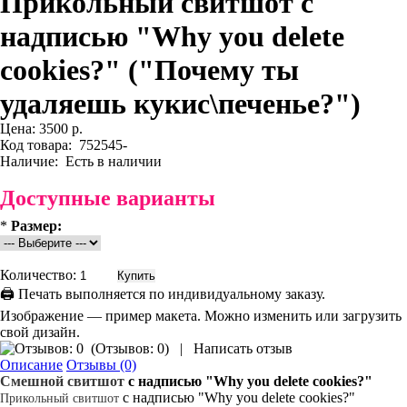
Прикольный свитшот с
надписью "Why you delete
cookies?" ("Почему ты
удаляешь кукис\печенье?")
Цена:
3500 р.
Код товара:
752545-
Наличие:
Есть в наличии
Доступные варианты
*
Размер:
Количество:
🖨 Печать выполняется по индивидуальному заказу.
Изображение — пример макета. Можно изменить или загрузить
свой дизайн.
(
Отзывов: 0
)
|
Написать отзыв
Описание
Отзывы (0)
Смешной свитшот
с надписью
"Why you delete cookies?"
с надписью "Why you delete cookies?"
Прикольный
свитшот