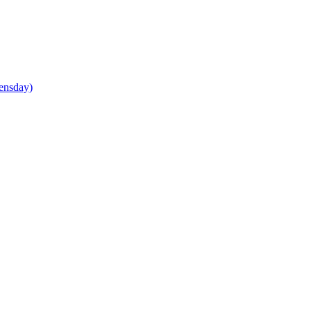
ensday)