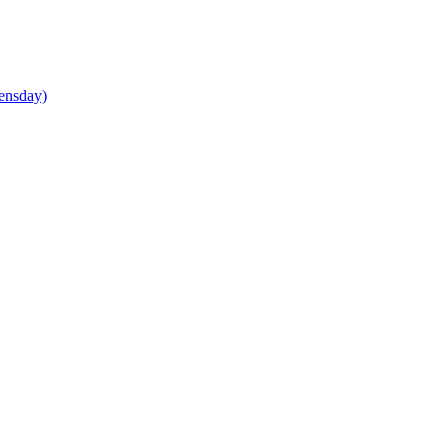
ensday)