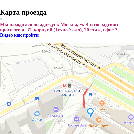
Карта проезда
×
Мы находимся по адресу: г. Москва, м. Волгоградский
проспект, д. 32, корпус 8 (Техно Холл), 2й этаж, офис 7.
Видео как пройти