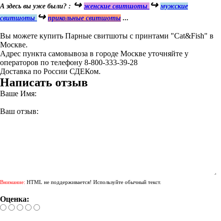
↪
↪
А здесь вы уже были? :
женские свитшоты
мужские
↪
свитшоты
прикольные свитшоты
...
Вы можете купить Парные свитшоты с принтами "Cat&Fish" в
Москве.
Адрес пункта самовывоза в городе Москве уточняйте у
операторов по телефону 8-800-333-39-28
Доставка по России СДЕКом.
Написать отзыв
Ваше Имя:
Ваш отзыв:
Внимание:
HTML не поддерживается! Используйте обычный текст.
Оценка: