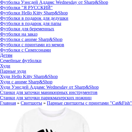
Футболка Уэнсдей Аддамс Wednesday от Sharp&Shop
Футболки "Я РУССКИЙ"
Футболки Hello Kitty Sharp&Shop
Футболки в подарок для дедушки
Футболки в подарок для папы
Футболки для беременных
Футболки на заказ
Футболки с аниме Sharp&Shop
Футболки с принтами из мемов
Футболки с Симпсонами
Детям
Семейные футболки
Худи
Парные худи
Худи Hello Kitty Sharp&Shop
Худи с аниме Sharp&Shop
Худи Уэнсдей Аддамс Wednesday от Sharp&Shop
Станки для заточки маникюрных инструментов
Станки для заточки парикмахерских ножниц
Главная
»
Свитшоты
»
Парные свитшоты с принтами "Cat&Fish"