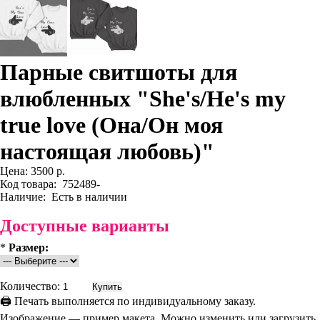
Парные свитшоты для
влюбленных "She's/He's my
true love (Она/Он моя
настоящая любовь)"
Цена:
3500 р.
Код товара:
752489-
Наличие:
Есть в наличии
Доступные варианты
*
Размер:
Количество:
🖨 Печать выполняется по индивидуальному заказу.
Изображение — пример макета. Можно изменить или загрузить