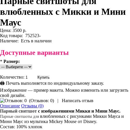
Парные свитшоты для
влюбленных с Микки и Мини
Маус
Цена:
3500 р.
Код товара:
752523-
Наличие:
Есть в наличии
Доступные варианты
*
Размер:
Количество:
🖨 Печать выполняется по индивидуальному заказу.
Изображение — пример макета. Можно изменить или загрузить
свой дизайн.
(
Отзывов: 0
)
|
Написать отзыв
Описание
Отзывы (0)
Парный свитшот
с изображениями Микки и Мини Маус.
влюбленных с рисунками Микки Мауса и
Парные
свитшоты
для
Мини Маус из мультика Mickey Mouse от Disney.
Состав: 100% хлопок