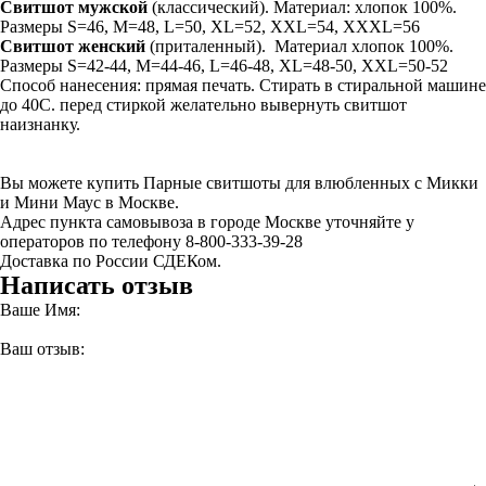
Свитшот мужской
(классический). Материал: хлопок 100%.
Размеры S=46, M=48, L=50, XL=52, XXL=54, XXXL=56
Свитшот
женский
(приталенный). Материал хлопок 100%.
Размеры S=42-44, M=44-46, L=46-48, XL=48-50, XXL=50-52
Способ нанесения: прямая печать. Стирать в стиральной машине
до 40С. перед стиркой желательно вывернуть свитшот
наизнанку.
Вы можете купить Парные свитшоты для влюбленных с Микки
и Мини Маус в Москве.
Адрес пункта самовывоза в городе Москве уточняйте у
операторов по телефону 8-800-333-39-28
Доставка по России СДЕКом.
Написать отзыв
Ваше Имя:
Ваш отзыв: