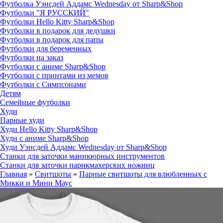
Футболка Уэнсдей Аддамс Wednesday от Sharp&Shop
Футболки "Я РУССКИЙ"
Футболки Hello Kitty Sharp&Shop
Футболки в подарок для дедушки
Футболки в подарок для папы
Футболки для беременных
Футболки на заказ
Футболки с аниме Sharp&Shop
Футболки с принтами из мемов
Футболки с Симпсонами
Детям
Семейные футболки
Худи
Парные худи
Худи Hello Kitty Sharp&Shop
Худи с аниме Sharp&Shop
Худи Уэнсдей Аддамс Wednesday от Sharp&Shop
Станки для заточки маникюрных инструментов
Станки для заточки парикмахерских ножниц
Главная
»
Свитшоты
»
Парные свитшоты для влюбленных с
Микки и Мини Маус