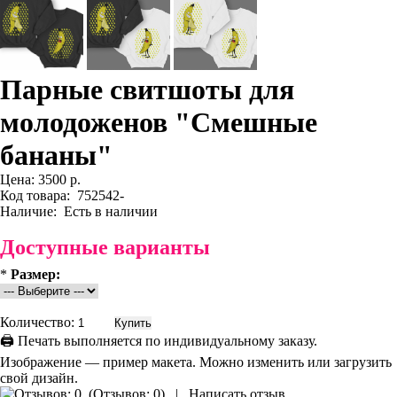
Парные свитшоты для
молодоженов "Смешные
бананы"
Цена:
3500 р.
Код товара:
752542-
Наличие:
Есть в наличии
Доступные варианты
*
Размер:
Количество:
🖨 Печать выполняется по индивидуальному заказу.
Изображение — пример макета. Можно изменить или загрузить
свой дизайн.
(
Отзывов: 0
)
|
Написать отзыв