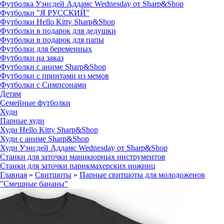
Футболка Уэнсдей Аддамс Wednesday от Sharp&Shop
Футболки "Я РУССКИЙ"
Футболки Hello Kitty Sharp&Shop
Футболки в подарок для дедушки
Футболки в подарок для папы
Футболки для беременных
Футболки на заказ
Футболки с аниме Sharp&Shop
Футболки с принтами из мемов
Футболки с Симпсонами
Детям
Семейные футболки
Худи
Парные худи
Худи Hello Kitty Sharp&Shop
Худи с аниме Sharp&Shop
Худи Уэнсдей Аддамс Wednesday от Sharp&Shop
Станки для заточки маникюрных инструментов
Станки для заточки парикмахерских ножниц
Главная
»
Свитшоты
»
Парные свитшоты для молодоженов
"Смешные бананы"