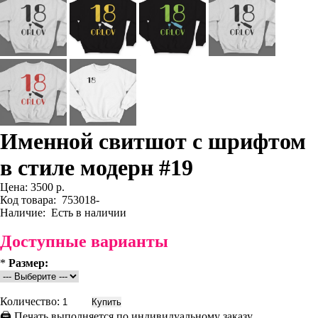
Именной свитшот с шрифтом
в стиле модерн #19
Цена:
3500 р.
Код товара:
753018-
Наличие:
Есть в наличии
Доступные варианты
*
Размер:
Количество:
🖨 Печать выполняется по индивидуальному заказу.