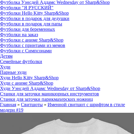
Футболка Уэнсдей Аддамс Wednesday от Sharp&Shop
Футболки "Я РУССКИЙ"
Футболки Hello Kitty Sharp&Shop
Футболки в подарок для дедушки
Футболки в подарок для папы
Футболки для беременных
Футболки на заказ
Футболки с аниме Sharp&Shop
Футболки с принтами из мемов
Футболки с Симпсонами
Детям
Семейные футболки
Худи
Парные худи
Худи Hello Kitty Sharp&Shop
Худи с аниме Sharp&Shop
Худи Уэнсдей Аддамс Wednesday от Sharp&Shop
Станки для заточки маникюрных инструментов
Станки для заточки парикмахерских ножниц
Главная
»
Свитшоты
»
Именной свитшот с шрифтом в стиле
модерн #19