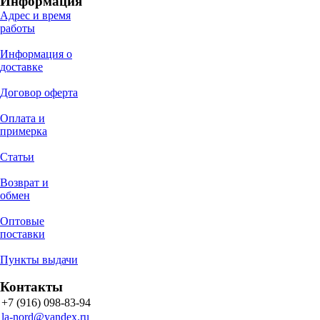
Информация
Адрес и время
работы
Информация о
доставке
Договор оферта
Оплата и
примерка
Статьи
Возврат и
обмен
Оптовые
поставки
Пункты выдачи
Контакты
+7 (916) 098-83-94
la-nord@yandex.ru