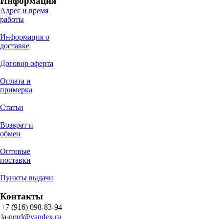
Информация
Адрес и время
работы
Информация о
доставке
Договор оферта
Оплата и
примерка
Статьи
Возврат и
обмен
Оптовые
поставки
Пункты выдачи
Контакты
+7 (916) 098-83-94
la-nord@yandex.ru