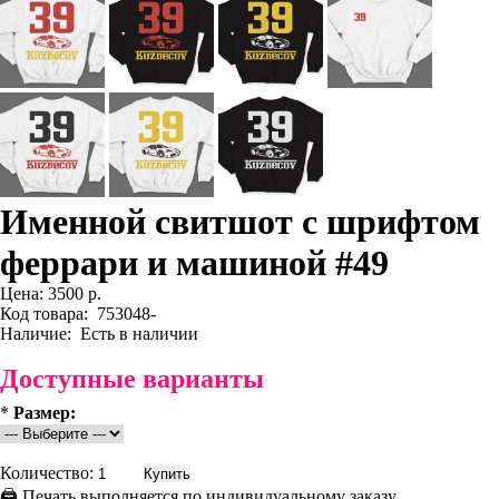
Именной свитшот с шрифтом
феррари и машиной #49
Цена:
3500 р.
Код товара:
753048-
Наличие:
Есть в наличии
Доступные варианты
*
Размер:
Количество:
🖨 Печать выполняется по индивидуальному заказу.