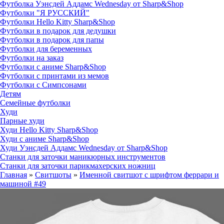
Футболка Уэнсдей Аддамс Wednesday от Sharp&Shop
Футболки "Я РУССКИЙ"
Футболки Hello Kitty Sharp&Shop
Футболки в подарок для дедушки
Футболки в подарок для папы
Футболки для беременных
Футболки на заказ
Футболки с аниме Sharp&Shop
Футболки с принтами из мемов
Футболки с Симпсонами
Детям
Семейные футболки
Худи
Парные худи
Худи Hello Kitty Sharp&Shop
Худи с аниме Sharp&Shop
Худи Уэнсдей Аддамс Wednesday от Sharp&Shop
Станки для заточки маникюрных инструментов
Станки для заточки парикмахерских ножниц
Главная
»
Свитшоты
»
Именной свитшот с шрифтом феррари и
машиной #49