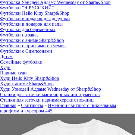
Футболка Уэнсдей Аддамс Wednesday от Sharp&Shop
Футболки "Я РУССКИЙ"
Футболки Hello Kitty Sharp&Shop
Футболки в подарок для дедушки
Футболки в подарок для папы
Футболки для беременных
Футболки на заказ
Футболки с аниме Sharp&Shop
Футболки с принтами из мемов
Футболки с Симпсонами
Детям
Семейные футболки
Худи
Парные худи
Худи Hello Kitty Sharp&Shop
Худи с аниме Sharp&Shop
Худи Уэнсдей Аддамс Wednesday от Sharp&Shop
Станки для заточки маникюрных инструментов
Станки для заточки парикмахерских ножниц
Главная
»
Свитшоты
»
Именной свитшот с пиксельным
шрифтом и курсором #45