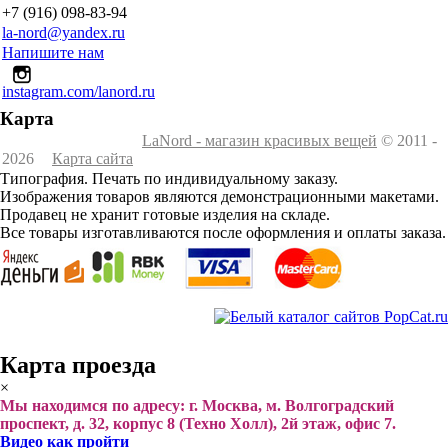
+7 (916) 098-83-94
la-nord@yandex.ru
Напишите нам
instagram.com/lanord.ru
Карта
LaNord - магазин красивых вещей
© 2011 -
2026
Карта сайта
Типография. Печать по индивидуальному заказу.
Изображения товаров являются демонстрационными макетами.
Продавец не хранит готовые изделия на складе.
Все товары изготавливаются после оформления и оплаты заказа.
Карта проезда
×
Мы находимся по адресу: г. Москва, м. Волгоградский
проспект, д. 32, корпус 8 (Техно Холл), 2й этаж, офис 7.
Видео как пройти