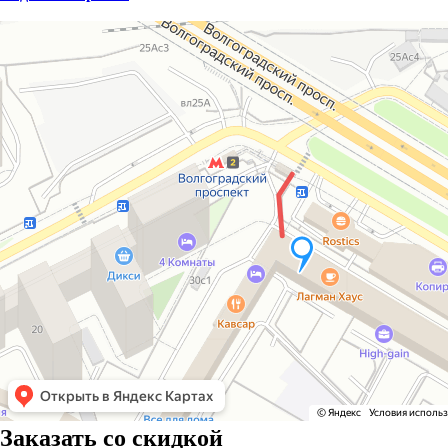
Заказать со скидкой