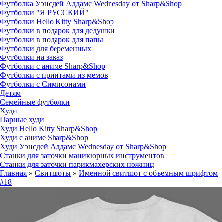
Футболка Уэнсдей Аддамс Wednesday от Sharp&Shop
Футболки "Я РУССКИЙ"
Футболки Hello Kitty Sharp&Shop
Футболки в подарок для дедушки
Футболки в подарок для папы
Футболки для беременных
Футболки на заказ
Футболки с аниме Sharp&Shop
Футболки с принтами из мемов
Футболки с Симпсонами
Детям
Семейные футболки
Худи
Парные худи
Худи Hello Kitty Sharp&Shop
Худи с аниме Sharp&Shop
Худи Уэнсдей Аддамс Wednesday от Sharp&Shop
Станки для заточки маникюрных инструментов
Станки для заточки парикмахерских ножниц
Главная
»
Свитшоты
»
Именной свитшот с объемным шрифтом
#18