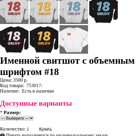
Именной свитшот с объемным
шрифтом #18
Цена:
3500 р.
Код товара:
753017-
Наличие:
Есть в наличии
Доступные варианты
*
Размер:
Количество:
🖨 Печать выполняется по индивидуальному заказу.