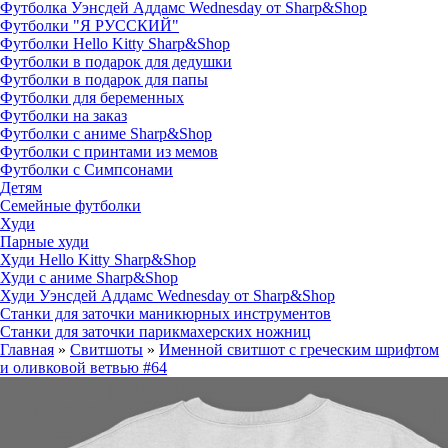
Футболка Уэнсдей Аддамс Wednesday от Sharp&Shop
Футболки "Я РУССКИЙ"
Футболки Hello Kitty Sharp&Shop
Футболки в подарок для дедушки
Футболки в подарок для папы
Футболки для беременных
Футболки на заказ
Футболки с аниме Sharp&Shop
Футболки с принтами из мемов
Футболки с Симпсонами
Детям
Семейные футболки
Худи
Парные худи
Худи Hello Kitty Sharp&Shop
Худи с аниме Sharp&Shop
Худи Уэнсдей Аддамс Wednesday от Sharp&Shop
Станки для заточки маникюрных инструментов
Станки для заточки парикмахерских ножниц
Главная
»
Свитшоты
»
Именной свитшот с греческим шрифтом
и оливковой ветвью #64