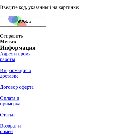
Введите код, указанный на картинке:
Отправить
Метки:
Информация
Адрес и время
работы
Информация о
доставке
Договор оферта
Оплата и
примерка
Статьи
Возврат и
обмен