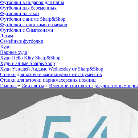
Футболки в подарок для папы
Футболки для беременных
Футболки на заказ
Футболки с аниме Sharp&Shop
Футболки с принтами из мемов
Футболки с Симпсонами
Детям
Семейные футболки
Худи
Парные худи
Худи Hello Kitty Sharp&Shop
Худи с аниме Sharp&Shop
Худи Уэнсдей Аддамс Wednesday от Sharp&Shop
Станки для заточки маникюрных инструментов
Станки для заточки парикмахерских ножниц
Главная
»
Свитшоты
»
Именной свитшот с футуристичным шриф