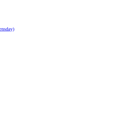
ensday)