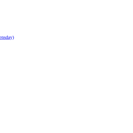
ensday)