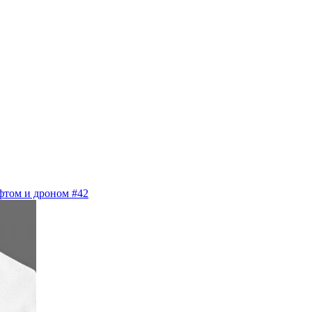
том и дроном #42