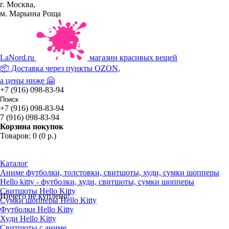
г. Москва,
м. Марьина Роща
La
Nord.ru
магазин красивых вещей
📦 Доставка через пункты
OZON
,
а цены ниже 🤗
+7 (916) 098-83-94
+7 (916) 098-83-94
7 (916) 098-83-94
Корзина покупок
Товаров: 0 (0 р.)
Каталог
Аниме футболки, толстовки, свитшоты, худи, сумки шопперы
Hello kitty - футболки, худи, свитшоты, сумки шопперы
Свитшоты Hello Kitty
Ничего не куплено!
Сумки шопперы Hello Kitty
Футболки Hello Kitty
Худи Hello Kitty
Свитшоты с аниме