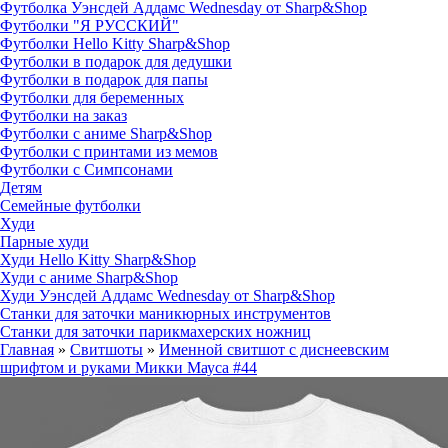
Футболка Уэнсдей Аддамс Wednesday от Sharp&Shop
Футболки "Я РУССКИЙ"
Футболки Hello Kitty Sharp&Shop
Футболки в подарок для дедушки
Футболки в подарок для папы
Футболки для беременных
Футболки на заказ
Футболки с аниме Sharp&Shop
Футболки с принтами из мемов
Футболки с Симпсонами
Детям
Семейные футболки
Худи
Парные худи
Худи Hello Kitty Sharp&Shop
Худи с аниме Sharp&Shop
Худи Уэнсдей Аддамс Wednesday от Sharp&Shop
Станки для заточки маникюрных инструментов
Станки для заточки парикмахерских ножниц
Главная
»
Свитшоты
»
Именной свитшот с диснеевским
шрифтом и руками Микки Мауса #44