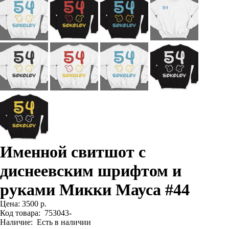
Именной свитшот с
диснеевским шрифтом и
руками Микки Мауса #44
Цена:
3500 р.
Код товара:
753043-
Наличие:
Есть в наличии