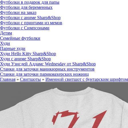
Футболки в подарок для папы
Футболки для беременных
Футболки на заказ
Футболки с аниме Sharp&Shop
Футболки с принтами из мемов
Футболки с Симпсонами
Детям
Семейные футболки
Худи
Парные худи
Худи Hello Kitty Sharp&Shop
Худи с аниме Sharp&Shop
Худи Уэнсдей Аддамс Wednesday от Sharp&Shop
Станки для заточки маникюрных инструментов
Станки для заточки парикмахерских ножниц
Главная
»
Свитшоты
»
Именной свитшот с бунтарским шрифтом