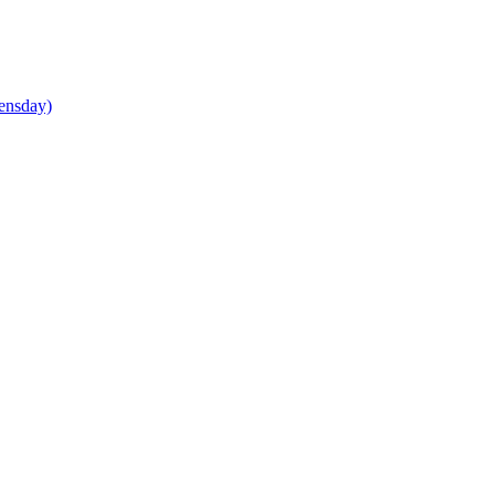
ensday)