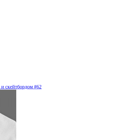
 и скейтбордом #62