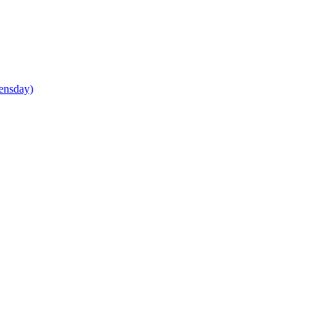
ensday)