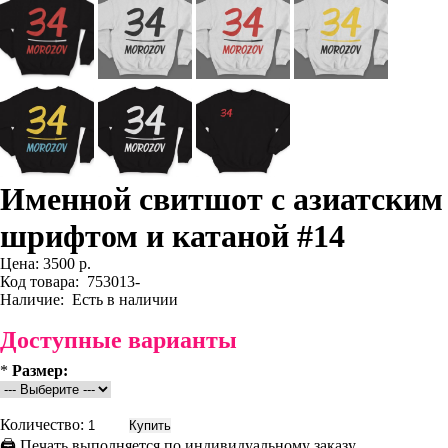
Именной свитшот с азиатским
шрифтом и катаной #14
Цена:
3500 р.
Код товара:
753013-
Наличие:
Есть в наличии
Доступные варианты
*
Размер:
Количество:
🖨 Печать выполняется по индивидуальному заказу.