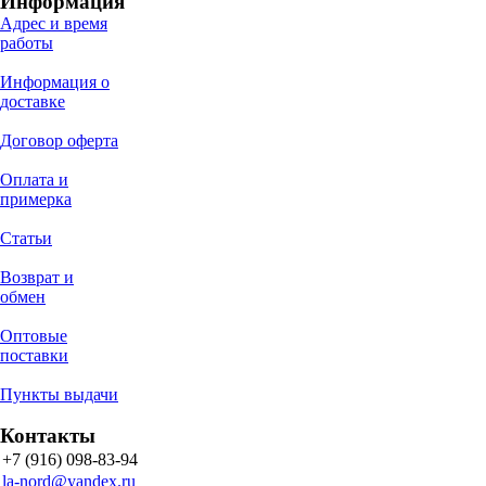
Информация
Адрес и время
работы
Информация о
доставке
Договор оферта
Оплата и
примерка
Статьи
Возврат и
обмен
Оптовые
поставки
Пункты выдачи
Контакты
+7 (916) 098-83-94
la-nord@yandex.ru