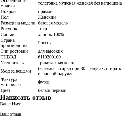
Особенности
толстовка мужская женская без капюшона
модели
Покрой
прямой
Пол
Женский
Размер на модели
базовая модель
Рисунок
тигр
Состав
хлопок 100%
Страна
Россия
производства
Тип ростовки
для высоких
ТНВЭД
6110209100
Утеплитель
трикотажная кофта
бережная стирка при 30 градусах; стирать
Уход за вещами
изнанкой наружу
Фактура
футер
материала
Цвет
белый,черный
Написать отзыв
Ваше Имя:
Ваш отзыв: