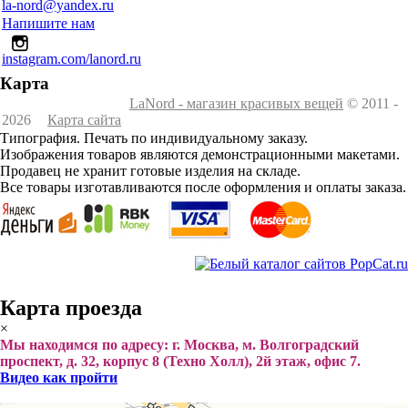
la-nord@yandex.ru
Напишите нам
instagram.com/lanord.ru
Карта
LaNord - магазин красивых вещей
© 2011 -
2026
Карта сайта
Типография. Печать по индивидуальному заказу.
Изображения товаров являются демонстрационными макетами.
Продавец не хранит готовые изделия на складе.
Все товары изготавливаются после оформления и оплаты заказа.
Карта проезда
×
Мы находимся по адресу: г. Москва, м. Волгоградский
проспект, д. 32, корпус 8 (Техно Холл), 2й этаж, офис 7.
Видео как пройти